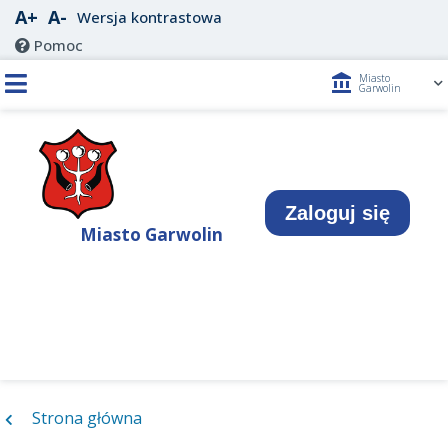
A+
A-
Wersja kontrastowa
Pomoc
account_balance
Miasto
Garwolin
Zaloguj się
Miasto Garwolin
Strona główna