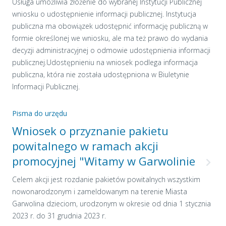
Usługa umożliwia złożenie do wybranej Instytucji Publicznej
wniosku o udostępnienie informacji publicznej. Instytucja
publiczna ma obowiązek udostępnić informację publiczną w
formie określonej we wniosku, ale ma też prawo do wydania
decyzji administracyjnej o odmowie udostępnienia informacji
publicznej.Udostępnieniu na wniosek podlega informacja
publiczna, która nie została udostępniona w Biuletynie
Informacji Publicznej.
Pisma do urzędu
Wniosek o przyznanie pakietu
powitalnego w ramach akcji
promocyjnej "Witamy w Garwolinie
Celem akcji jest rozdanie pakietów powitalnych wszystkim
nowonarodzonym i zameldowanym na terenie Miasta
Garwolina dzieciom, urodzonym w okresie od dnia 1 stycznia
2023 r. do 31 grudnia 2023 r.